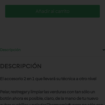
Añadir al carrito
Descripción
DESCRIPCIÓN
El accesorio 2 en 1 que llevará su técnica a otro nivel
Pelar, restregar y limpiar las verduras con tan sólo un
botón ahora es posible, claro, de la mano de tu nuevo