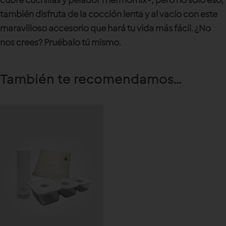
cubre cuchillas y pelador Thermomix®; pero no sólo eso,
también disfruta de la cocción lenta y al vacío con este
maravilloso accesorio que hará tu vida más fácil. ¿No
nos crees? Pruébalo tú mismo.
También te recomendamos…