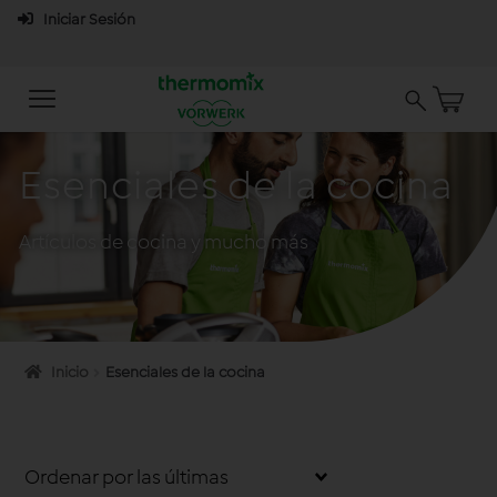
Iniciar Sesión
Esenciales de la cocina
Artículos de cocina y mucho más
Inicio
Esenciales de la cocina