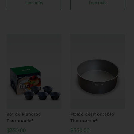
Leer más
Leer más
Set de Flaneras
Molde desmontable
Thermomix®
Thermomix®
$
350.00
$
550.00