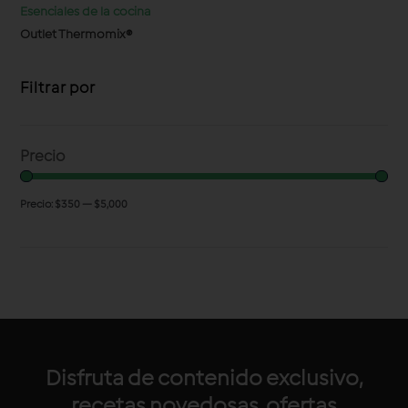
Esenciales de la cocina
Outlet Thermomix®
Filtrar por
Precio
Precio:
$350
—
$5,000
Disfruta de contenido exclusivo,
recetas novedosas, ofertas