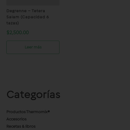
Degrenne – Tetera
Salam (Capacidad 6
tazas)
$
2,500.00
Leer más
Categorías
Productos Thermomix®
Accesorios
Recetas & libros